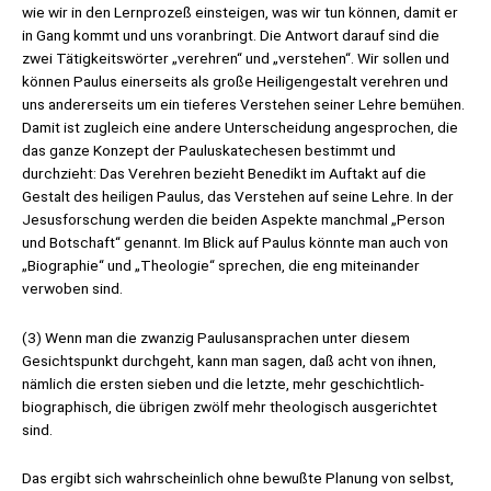
wie wir in den Lernprozeß einsteigen, was wir tun können, damit er
in Gang kommt und uns voranbringt. Die Antwort darauf sind die
zwei Tätigkeitswörter „verehren“ und „verstehen“. Wir sollen und
können Paulus einerseits als große Heiligengestalt verehren und
uns andererseits um ein tieferes Verstehen seiner Lehre bemühen.
Damit ist zugleich eine andere Unterscheidung angesprochen, die
das ganze Konzept der Pauluskatechesen bestimmt und
durchzieht: Das Verehren bezieht Benedikt im Auftakt auf die
Gestalt des heiligen Paulus, das Verstehen auf seine Lehre. In der
Jesusforschung werden die beiden Aspekte manchmal „Person
und Botschaft“ genannt. Im Blick auf Paulus könnte man auch von
„Biographie“ und „Theologie“ sprechen, die eng miteinander
verwoben sind.
(3) Wenn man die zwanzig Paulusansprachen unter diesem
Gesichtspunkt durchgeht, kann man sagen, daß acht von ihnen,
nämlich die ersten sieben und die letzte, mehr geschichtlich-
biographisch, die übrigen zwölf mehr theologisch ausgerichtet
sind.
Das ergibt sich wahrscheinlich ohne bewußte Planung von selbst,