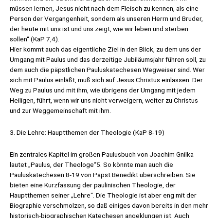
müssen lernen, Jesus nicht nach dem Fleisch zu kennen, als eine
Person der Vergangenheit, sondern als unseren Herrn und Bruder,
der heute mit uns ist und uns zeigt, wie wir leben und sterben
sollen“ (KaP 7,4).
Hier kommt auch das eigentliche Ziel in den Blick, zu dem uns der
Umgang mit Paulus und das derzeitige Jubiläumsjahr führen soll, zu
dem auch die päpstlichen Pauluskatechesen Wegweiser sind. Wer
sich mit Paulus einläßt, muß sich auf Jesus Christus einlassen. Der
Weg zu Paulus und mit ihm, wie übrigens der Umgang mit jedem
Heiligen, führt, wenn wir uns nicht verweigern, weiter zu Christus
und zur Weggemeinschaft mit ihm.
3. Die Lehre: Hauptthemen der Theologie (KaP 8-19)
Ein zentrales Kapitel im großen Paulusbuch von Joachim Gnilka
lautet „Paulus, der Theologe“5. So könnte man auch die
Pauluskatechesen 8-19 von Papst Benedikt überschreiben. Sie
bieten eine Kurzfassung der paulinischen Theologie, der
Hauptthemen seiner „Lehre“. Die Theologie ist aber eng mit der
Biographie verschmolzen, so daß einiges davon bereits in den mehr
historisch-biographischen Katechesen angeklungen ist. Auch