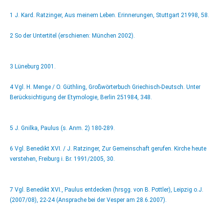
1 J. Kard. Ratzinger, Aus meinem Leben. Erinnerungen, Stuttgart 21998, 58.
2 So der Untertitel (erschienen: München 2002).
3 Lüneburg 2001.
4 Vgl. H. Menge / O. Güthling, Großwörterbuch Griechisch-Deutsch. Unter
Berücksichtigung der Etymologie, Berlin 251984, 348.
5 J. Gnilka, Paulus (s. Anm. 2) 180-289.
6 Vgl. Benedikt XVI. / J. Ratzinger, Zur Gemeinschaft gerufen. Kirche heute
verstehen, Freiburg i. Br. 1991/2005, 30.
7 Vgl. Benedikt XVI., Paulus entdecken (hrsgg. von B. Pottler), Leipzig o.J.
(2007/08), 22-24 (Ansprache bei der Vesper am 28.6.2007).