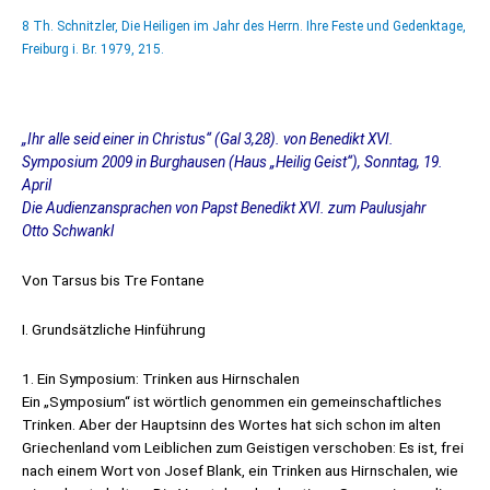
8 Th. Schnitzler, Die Heiligen im Jahr des Herrn. Ihre Feste und Gedenktage,
Freiburg i. Br. 1979, 215.
„Ihr alle seid einer in Christus“ (Gal 3,28). von Benedikt XVI.
Symposium 2009 in Burghausen (Haus „Heilig Geist“), Sonntag, 19.
April
Die Audienzansprachen von Papst Benedikt XVI. zum Paulusjahr
Otto Schwankl
Von Tarsus bis Tre Fontane
I. Grundsätzliche Hinführung
1. Ein Symposium: Trinken aus Hirnschalen
Ein „Symposium“ ist wörtlich genommen ein gemeinschaftliches
Trinken. Aber der Hauptsinn des Wortes hat sich schon im alten
Griechenland vom Leiblichen zum Geistigen verschoben: Es ist, frei
nach einem Wort von Josef Blank, ein Trinken aus Hirnschalen, wie