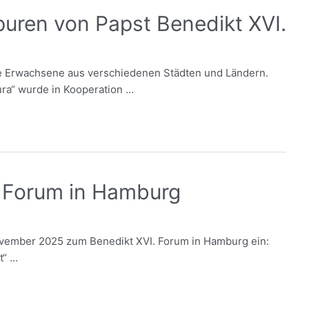
uren von Papst Benedikt XVI.
 Erwachsene aus verschiede­nen Städten und Ländern.
ura“ wurde in Kooperation …
. Forum in Hamburg
 November 2025 zum Benedikt XVI. Forum in Hamburg ein:
t“ …