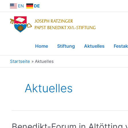
EN
DE
Home
Stiftung
Aktuelles
Festak
Startseite
Aktuelles
Aktuelles
Benedikt-Forum in Altötting v