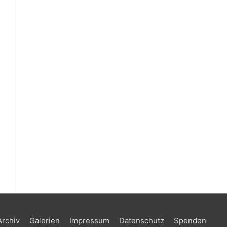
Archiv
Galerien
Impressum
Datenschutz
Spenden