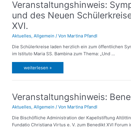
Veranstaltungshinweis: Sym
und des Neuen Schülerkreise
XVI.
Aktuelles
,
Allgemein
/ Von
Martina Pfandl
Die Schülerkreise laden herzlich ein zum öffentlichen S
im Istituto Maria SS. Bambina zum Thema: „Und …
weiterlesen »
Veranstaltungshinweis: Bened
Aktuelles
,
Allgemein
/ Von
Martina Pfandl
Die Bischöfliche Administration der Kapellstiftung Altött
Fundatio Christiana Virtus e. V. zum Benedikt XVI Forum