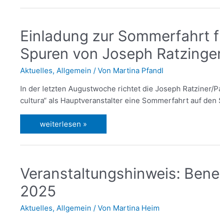
Einladung zur Sommerfahrt f
Spuren von Joseph Ratzinger
Aktuelles
,
Allgemein
/ Von
Martina Pfandl
In der letzten Augustwoche richtet die Joseph Ratziner/Pa
cultura“ als Hauptveranstalter eine Sommerfahrt auf den
weiterlesen »
Veranstaltungshinweis: Bened
2025
Aktuelles
,
Allgemein
/ Von
Martina Heim