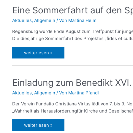
Eine Sommerfahrt auf den Sp
Aktuelles
,
Allgemein
/ Von
Martina Heim
Regensburg wurde Ende August zum Treffpunkt für junge
Die diesjährige Sommerfahrt des Projektes „fides et cult
weiterlesen »
Einladung zum Benedikt XVI
Aktuelles
,
Allgemein
/ Von
Martina Pfandl
Der Verein Fundatio Christiana Virtus lädt von 7. bis 9.
„Wahrheit als Herausforderungfür Kirche und Gesellschaf
weiterlesen »