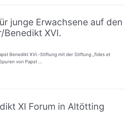
ür junge Erwachsene auf den
/Benedikt XVI.
pst Benedikt XVI.-Stiftung mit der Stiftung „fides et
 Spuren von Papst …
ikt XI Forum in Altötting