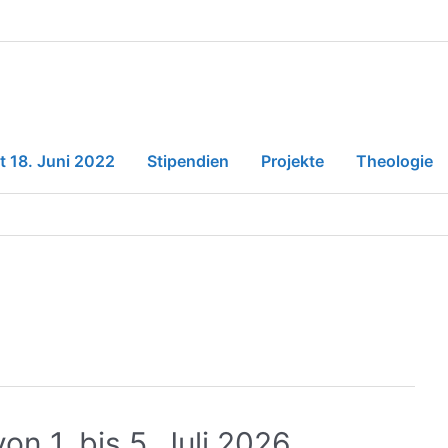
t 18. Juni 2022
Stipendien
Projekte
Theologie
on 1. bis 5. Juli 2026