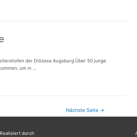
e
Leitershofen der Diözese Augsburg Über 50 junge
kommen, um in …
Nächste Seite
→
Realisiert durch