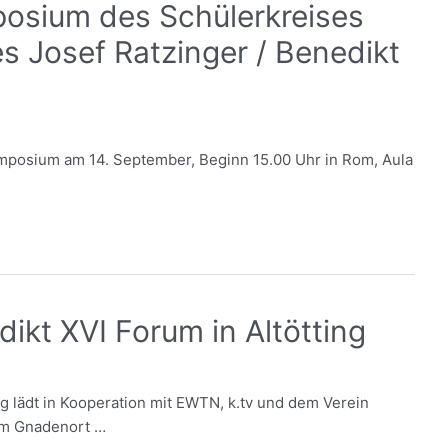
posium des Schülerkreises
s Josef Ratzinger / Benedikt
ymposium am 14. September, Beginn 15.00 Uhr in Rom, Aula
ikt XVI Forum in Altötting
ing lädt in Kooperation mit EWTN, k.tv und dem Verein
 im Gnadenort …