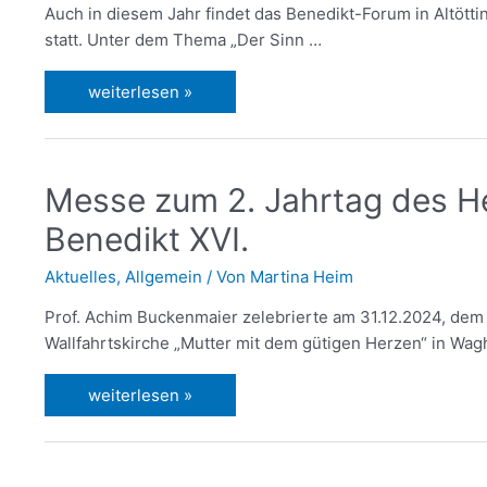
Auch in diesem Jahr findet das Benedikt-Forum in Altöttin
statt. Unter dem Thema „Der Sinn …
weiterlesen »
Messe zum 2. Jahrtag des H
Benedikt XVI.
Aktuelles
,
Allgemein
/ Von
Martina Heim
Prof. Achim Buckenmaier zelebrierte am 31.12.2024, dem 
Wallfahrtskirche „Mutter mit dem gütigen Herzen“ in Wag
weiterlesen »