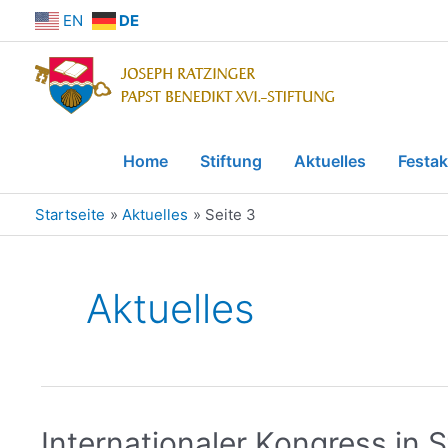
EN
DE
Home
Stiftung
Aktuelles
Festak
Startseite
Aktuelles
Seite 3
Aktuelles
Internationaler Kongress in 