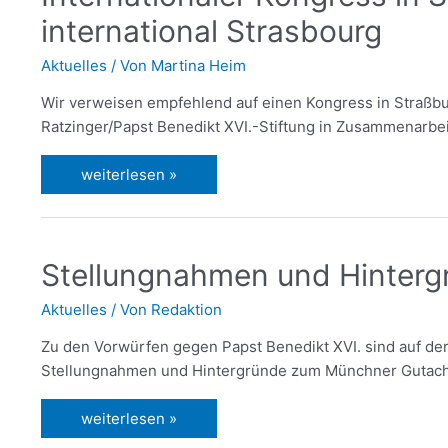
international Strasbourg
Aktuelles
/ Von
Martina Heim
Wir verweisen empfehlend auf einen Kongress in Straßb
Ratzinger/Papst Benedikt XVI.-Stiftung in Zusammenarbeit
weiterlesen »
Stellungnahmen und Hinterg
Aktuelles
/ Von
Redaktion
Zu den Vorwürfen gegen Papst Benedikt XVI. sind auf de
Stellungnahmen und Hintergründe zum Münchner Gutacht
weiterlesen »