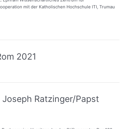
ooperation mit der Katholischen Hochschule ITI, Trumau
 Rom 2021
n Joseph Ratzinger/Papst