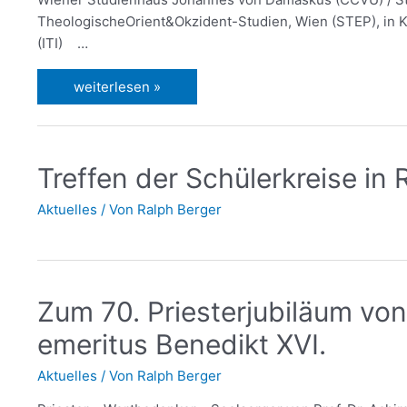
TheologischeOrient&Okzident-Studien, Wien (STEP), in K
(ITI) …
weiterlesen »
Treffen der Schülerkreise in
Aktuelles
/ Von
Ralph Berger
Zum 70. Priesterjubiläum vo
emeritus Benedikt XVI.
Aktuelles
/ Von
Ralph Berger