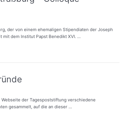
urg, der von einem ehemaligen Stipendiaten der Joseph
 mit dem Institut Papst Benedikt XVI. …
ründe
r Webseite der Tagespoststiftung verschiedene
en gesammelt, auf die an dieser …