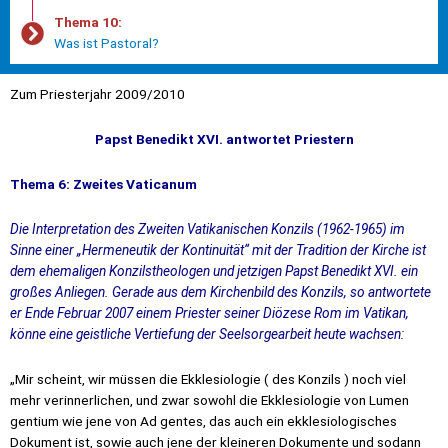
Thema 10:
Was ist Pastoral?
Zum Priesterjahr 2009/2010
Papst Benedikt XVI. antwortet Priestern
Thema 6: Zweites Vaticanum
Die Interpretation des Zweiten Vatikanischen Konzils (1962-1965) im
Sinne einer „Hermeneutik der Kontinuität“ mit der Tradition der Kirche ist
dem ehemaligen Konzilstheologen und jetzigen Papst Benedikt XVI. ein
großes Anliegen. Gerade aus dem Kirchenbild des Konzils, so antwortete
er Ende Februar 2007 einem Priester seiner Diözese Rom im Vatikan,
könne eine geistliche Vertiefung der Seelsorgearbeit heute wachsen:
„Mir scheint, wir müssen die Ekklesiologie ( des Konzils ) noch viel
mehr verinnerlichen, und zwar sowohl die Ekklesiologie von Lumen
gentium wie jene von Ad gentes, das auch ein ekklesiologisches
Dokument ist, sowie auch jene der kleineren Dokumente und sodann