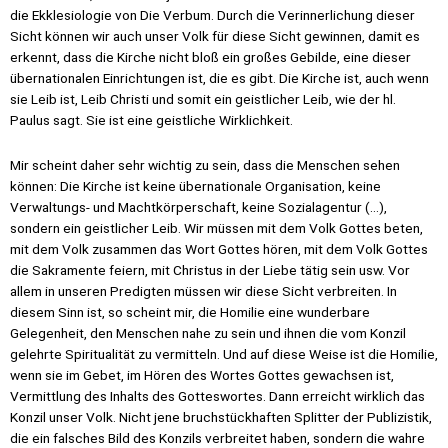
die Ekklesiologie von Die Verbum. Durch die Verinnerlichung dieser
Sicht können wir auch unser Volk für diese Sicht gewinnen, damit es
erkennt, dass die Kirche nicht bloß ein großes Gebilde, eine dieser
übernationalen Einrichtungen ist, die es gibt. Die Kirche ist, auch wenn
sie Leib ist, Leib Christi und somit ein geistlicher Leib, wie der hl.
Paulus sagt. Sie ist eine geistliche Wirklichkeit.
Mir scheint daher sehr wichtig zu sein, dass die Menschen sehen
können: Die Kirche ist keine übernationale Organisation, keine
Verwaltungs- und Machtkörperschaft, keine Sozialagentur (…),
sondern ein geistlicher Leib. Wir müssen mit dem Volk Gottes beten,
mit dem Volk zusammen das Wort Gottes hören, mit dem Volk Gottes
die Sakramente feiern, mit Christus in der Liebe tätig sein usw. Vor
allem in unseren Predigten müssen wir diese Sicht verbreiten. In
diesem Sinn ist, so scheint mir, die Homilie eine wunderbare
Gelegenheit, den Menschen nahe zu sein und ihnen die vom Konzil
gelehrte Spiritualität zu vermitteln. Und auf diese Weise ist die Homilie,
wenn sie im Gebet, im Hören des Wortes Gottes gewachsen ist,
Vermittlung des Inhalts des Gotteswortes. Dann erreicht wirklich das
Konzil unser Volk. Nicht jene bruchstückhaften Splitter der Publizistik,
die ein falsches Bild des Konzils verbreitet haben, sondern die wahre