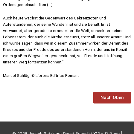
Ordensgemeinschaften (…)
Auch heute wächst die Gegenwart des Gekreuzigten und
Auferstandenen, der seine Wunden hat und sie behält. Er ist
verwundet, aber gerade so erneuert er die Welt, schenkt er seinen
Lebensatem, der auch die Kirche erneuert, trotz all unserer Armut. Und
ich würde sagen, dass wir in diesem Zusammenwirken der Demut des
Kreuzes und der Freude des auferstandenen Herrn, der uns im Konzil
einen großen Wegweiser geschenkt hat, voll Freude und Hoffnung
unseren Weg fortsetzen können.“
Manuel Schlögl © Libreria Editrice Romana
Nach Oben
© 2026
Joseph Ratzinger Papst Benedikt XVI.– Stiftung
|