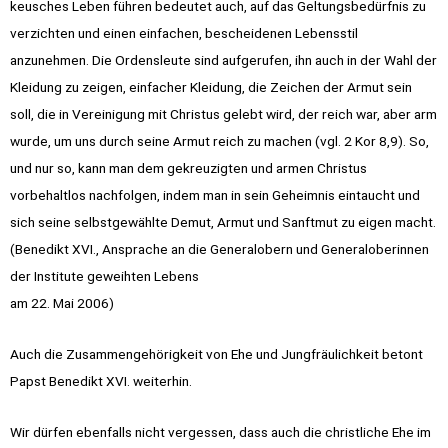
keusches Leben führen bedeutet auch, auf das Geltungsbedürfnis zu
verzichten und einen einfachen, bescheidenen Lebensstil
anzunehmen. Die Ordensleute sind aufgerufen, ihn auch in der Wahl der
Kleidung zu zeigen, einfacher Kleidung, die Zeichen der Armut sein
soll, die in Vereinigung mit Christus gelebt wird, der reich war, aber arm
wurde, um uns durch seine Armut reich zu machen (vgl. 2 Kor 8,9). So,
und nur so, kann man dem gekreuzigten und armen Christus
vorbehaltlos nachfolgen, indem man in sein Geheimnis eintaucht und
sich seine selbstgewählte Demut, Armut und Sanftmut zu eigen macht.
(Benedikt XVI., Ansprache an die Generalobern und Generaloberinnen
der Institute geweihten Lebens
am 22. Mai 2006)
Auch die Zusammengehörigkeit von Ehe und Jungfräulichkeit betont
Papst Benedikt XVI. weiterhin.
Wir dürfen ebenfalls nicht vergessen, dass auch die christliche Ehe im