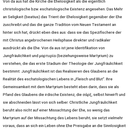
Von da aus hat die Kirche die Ehelosigkeit als die eigentlich
christologische bzw. eschatologische Existenz angesehen. Das Mehr
an Seligkeit (beatius) das Trient der Ehelosigkeit gegenüber der Ehe
zuschreibt und das die ganze Tradition vom Neuen Testament an
hinter sich hat, drückt eben dies aus: dass sie das Spezifischere der
mit Christus angebrochenen Heilsphase direkter und radikaler
ausdrückt als die Ehe. Von da aus ist jene Identifikation von
Jungfräulichkeit und μαρτυρία (beziehungsweise Martyrium) zu
verstehen, die das erste Stadium der Theologie der Jungfräulichkeit
bestimmt: Jungfräulichkeit ist das Realisieren des Glaubens an die
Realität des eschatologischen Lebens in „Fleisch und Blut“. Ihre
Gemeinsamkeit mit dem Martyrium besteht eben darin, dass sie als
Pfand des Glaubens die irdische Existenz, die σάρξ, selbst hinwirft und
sie abschneiden lässt von sich selber. Christliche Jungfräulichkeit
beruht also nicht auf einer Missachtung der Ehe, so wenig das
Martyrium auf der Missachtung des Lebens beruht; sie setzt vielmehr
voraus, dass an sich ein Leben ohne Ehe Preisgabe an die Sinnlosigkeit