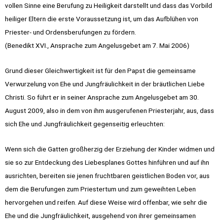
vollen Sinne eine Berufung zu Heiligkeit darstellt und dass das Vorbild
heiliger Eltern die erste Voraussetzung ist, um das Aufblühen von
Priester- und Ordensberufungen zu fördern.
(Benedikt XVI., Ansprache zum Angelusgebet am 7. Mai 2006)
Grund dieser Gleichwertigkeit ist für den Papst die gemeinsame
Verwurzelung von Ehe und Jungfräulichkeit in der bräutlichen Liebe
Christi. So führt er in seiner Ansprache zum Angelusgebet am 30.
August 2009, also in dem von ihm ausgerufenen Priesterjahr, aus, dass
sich Ehe und Jungfräulichkeit gegenseitig erleuchten:
Wenn sich die Gatten großherzig der Erziehung der Kinder widmen und
sie so zur Entdeckung des Liebesplanes Gottes hinführen und auf ihn
ausrichten, bereiten sie jenen fruchtbaren geistlichen Boden vor, aus
dem die Berufungen zum Priestertum und zum geweihten Leben
hervorgehen und reifen. Auf diese Weise wird offenbar, wie sehr die
Ehe und die Jungfräulichkeit, ausgehend von ihrer gemeinsamen