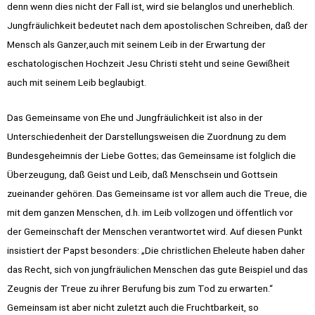
denn wenn dies nicht der Fall ist, wird sie belanglos und unerheblich.
Jung­fräulichkeit bedeutet nach dem apostolischen Schreiben, daß der
Mensch als Ganzer,auch mit seinem Leib in der Erwartung der
eschatologischen Hochzeit Jesu Christi steht und seine Gewißheit
auch mit seinem Leib beglaubigt.
Das Gemeinsame von Ehe und Jungfräulichkeit ist also in der
Unterschiedenheit der Darstellungsweisen die Zuordnung zu dem
Bundesgeheimnis der Liebe Gottes; das Gemeinsame ist folglich die
Überzeugung, daß Geist und Leib, daß Mensch­sein und Gottsein
zueinander gehören. Das Gemeinsame ist vor allem auch die Treue, die
mit dem ganzen Menschen, d.h. im Leib vollzogen und öffentlich vor
der Gemeinschaft der Menschen verantwortet wird. Auf diesen Punkt
insistiert der Papst besonders: „Die christlichen Eheleute haben daher
das Recht, sich von jungfräulichen Menschen das gute Beispiel und das
Zeugnis der Treue zu ihrer Berufung bis zum Tod zu erwarten.“
Gemeinsam ist aber nicht zuletzt auch die Fruchtbarkeit, so