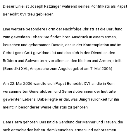
Dieser Linie ist Joseph Ratzinger während seines Pontifikats als Papst
Benedikt XVI. treu geblieben.
Eine weitere besondere Form der Nachfolge Christi ist die Berufung
zum geweihten Leben: Sie findet ihren Ausdruck in einem armen,
keuschen und gehorsamen Dasein, das in der Kontemplation und im
Gebet ganz Gott gewidmet ist und das sich in den Dienst an den
Brüdern und Schwestern, vor allem an den Kleinen und Armen, stellt.
(Benedikt XVI., Ansprache zum Angelusgebet am 7. Mai 2006)
Am 22. Mai 2006 wandte sich Papst Benedikt XVI. an die in Rom
versammelten Generalobern und Generaloberinnen der Institute
geweihten Lebens. Dabei legte er dar, was Jungfräulichkeit für ihn
meint: in besonderer Weise Christus zu gehören.
Dem Herrn gehören: Das ist die Sendung der Männer und Frauen, die
sich entschieden haben, dem keuschen, armen und gehorsamen