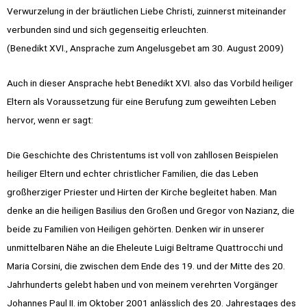
Verwurzelung in der bräutlichen Liebe Christi, zuinnerst miteinander
verbunden sind und sich gegenseitig erleuchten.
(Benedikt XVI., Ansprache zum Angelusgebet am 30. August 2009)
Auch in dieser Ansprache hebt Benedikt XVI. also das Vorbild heiliger
Eltern als Voraussetzung für eine Berufung zum geweihten Leben
hervor, wenn er sagt:
Die Geschichte des Christentums ist voll von zahllosen Beispielen
heiliger Eltern und echter christlicher Familien, die das Leben
großherziger Priester und Hirten der Kirche begleitet haben. Man
denke an die heiligen Basilius den Großen und Gregor von Nazianz, die
beide zu Familien von Heiligen gehörten. Denken wir in unserer
unmittelbaren Nähe an die Eheleute Luigi Beltrame Quattrocchi und
Maria Corsini, die zwischen dem Ende des 19. und der Mitte des 20.
Jahrhunderts gelebt haben und von meinem verehrten Vorgänger
Johannes Paul II. im Oktober 2001 anlässlich des 20. Jahrestages des