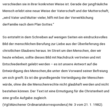
verschieden sie in ihrer konkreten Weise ist. Gerade der jungfräuliche
Mensch erlebt eine neue Weise der Vaterschaft und der Mutterschaft,
„wird Vater und Mutter vieler, hilft mit bei der Verwirklichung
derFamilie nach dem Plan Gottes.“
So entsteht in dem Schreiben auf wenigen Seiten ein eindrucksvolles
Bild der menschlichen Berufung zur Liebe aus der Überlieferung des
christlichen Glau­bens heraus. Im Streit um den Menschen, den wir
heute erleben, sollte dieses Bild mit Nachdruck vertreten und mit
Entschiedenheit gelebt werden – es ist unsere Antwort auf die
Entwürdigung des Menschen,die unter dem Vorwand seiner Befreiung
um sich greift. Es ist die grundlegende Verteidigung der Menschen­
würde, ohne die die Menschenrechte nicht glaubhaft werden und nicht
bestehen können. Der Text ist eine Ermutigung für die Christenheit und
eine große Aufgabe zugleich.
(Vgl.Münchener Ordinariatskorrespondenz) Nr. 3 vom 21. 1. 1982).