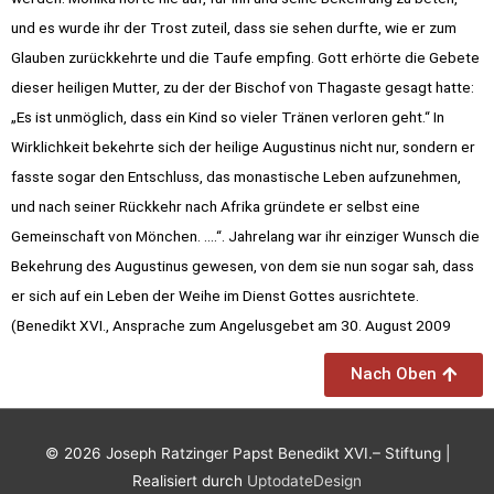
und es wurde ihr der Trost zuteil, dass sie sehen durfte, wie er zum
Glauben zurückkehrte und die Taufe empfing. Gott erhörte die Gebete
dieser heiligen Mutter, zu der der Bischof von Thagaste gesagt hatte:
„Es ist unmöglich, dass ein Kind so vieler Tränen verloren geht.“ In
Wirklichkeit bekehrte sich der heilige Augustinus nicht nur, sondern er
fasste sogar den Entschluss, das monastische Leben aufzunehmen,
und nach seiner Rückkehr nach Afrika gründete er selbst eine
Gemeinschaft von Mönchen. ….“. Jahrelang war ihr einziger Wunsch die
Bekehrung des Augustinus gewesen, von dem sie nun sogar sah, dass
er sich auf ein Leben der Weihe im Dienst Gottes ausrichtete.
(Benedikt XVI., Ansprache zum Angelusgebet am 30. August 2009
Nach Oben
© 2026
Joseph Ratzinger Papst Benedikt XVI.– Stiftung
|
Realisiert durch
UptodateDesign