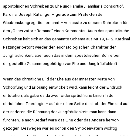
apostolisches Schreiben zu Ehe und Familie „Familiaris Consortio“.
Kardinal Joseph Ratzinger – gerade zum Präfekten der
Glaubenskongregation ernannt – verfasste zu diesem Schreiben für
den „Osservatore Romano“ einen Kommentar. Auch das apostolische
Schreiben hält sich an das genannte Schema aus Mt 19,1-12. Kardinal
Ratzinger betont wieder den eschatologischen Charakter der
Jungfräulichkeit, aber auch das in dem apostolischen Schreiben
dargestellte Zusammengehörige von Ehe und Jungfräulichkeit.
Wenn das christliche Bild der Ehe aus der innersten Mitte von
Schöpfung und Erlösung entwickelt wird, kann leicht der Eindruck
entstehen, als gäbe es da zwei widersprüchliche Linien in der
christlichen Theologie – auf der einen Seite das Lob der Ehe und auf
der anderen die Rühmung der Jungfräulichkeit; man kann dann
fürchten, je nach Bedarf wäre das Eine oder das Andere hervor­
gezogen. Deswegen war es schon den Synodenvätern wichtig