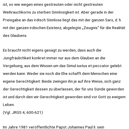
ist, so wie wegen eines gestreuten oder nicht gestreuten
Weihrauchkorns zu sterben Sinnlosigkeit ist. Aber gerade in der
Preisgabe an das irdisch Sinnlose liegt das mit der ganzen Sarx, d. h.
mit der ganzen irdischen Existenz, abgelegte „Zeugnis“ für die Realität
des Glaubens.
Es braucht nicht eigens gesagt zu werden, dass auch die
Jungfräulichkeit konkret immer nur aus dem Glauben an die
Vergebung, aus dem Wissen um das Simul iustus et peccator gelebt
werden kann. Weder sie noch die Ehe schafft dem Menschen eine
eigene Gerechtigkeit: Beide zwingen ihn je auf ihre Weise, sich ganz
der Gerechtigkeit dessen zu überlassen, der für uns Sünde geworden
ist und durch den wir Gerechtigkeit geworden sind vor Gott zu ewigem
Leben.
(Vgl. JRGS 4, 600-621)
Im Jahre 1981 veröffentlichte Papst Johannes Paul II. sein