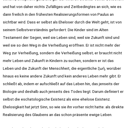
und hat von daher nichts Zufälliges und Zeitbedingtes an sich, wie es
dann freilich in den frühesten Realisierungsformen von Paulus an
sichtbar wird. Dass er selbst als Eheloser durch die Welt geht, ist von
seinem Selbstverständnis gefordert: Die Kinder sind im Alten
Testament der Segen, weil sie Leben sind, weil sie Zukunft sind und
weil sie so den Weg in die Verheißung eröffnen. Er ist nicht mehr der
Weg zur Verheißung, sondern die Verheißung selbst; er braucht nicht
mehr Leben und Zukunft in Kindern zu suchen, sondern er ist das
Leben und die Zukunft der Menschheit, die eigentliche ζωή, worüber
hinaus es keine andere Zukunft und kein anderes Leben mehr gibt. Er
schließt ab, indem er aufschließt auf das Leben hin, das jenseits der
Biologie und deshalb auch jenseits des Todes liegt. Darum definiert er
selbst die eschatologische Existenz als eine ehelose Existenz.
Ehelosigkeit hat jetzt Sinn, so wie sie ihn vorher nicht hatte: als direkte
Realisierung des Glaubens an das schon präsente ewige Leben.