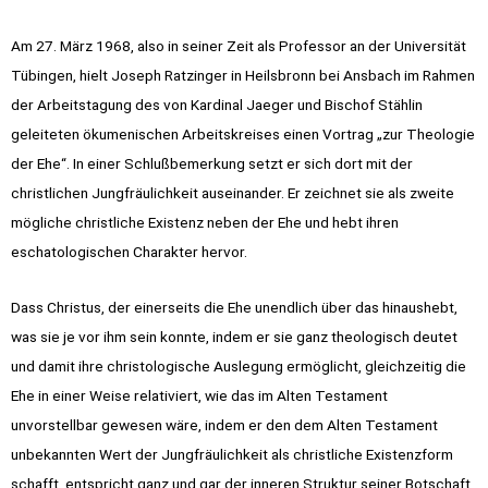
Am 27. März 1968, also in seiner Zeit als Professor an der Universität
Tübingen, hielt Joseph Ratzinger in Heilsbronn bei Ansbach im Rahmen
der Arbeitstagung des von Kardinal Jaeger und Bischof Stählin
geleiteten ökumenischen Arbeitskreises einen Vortrag „zur Theologie
der Ehe“. In einer Schlußbemerkung setzt er sich dort mit der
christlichen Jungfräulichkeit auseinander. Er zeichnet sie als zweite
mögliche christliche Existenz neben der Ehe und hebt ihren
eschatologischen Charakter hervor.
Dass Christus, der einerseits die Ehe unendlich über das hinaushebt,
was sie je vor ihm sein konnte, indem er sie ganz theologisch deutet
und damit ihre christologische Auslegung ermöglicht, gleichzeitig die
Ehe in einer Weise relativiert, wie das im Alten Testament
unvorstellbar gewesen wäre, indem er den dem Alten Testament
unbekannten Wert der Jungfräulichkeit als christliche Existenzform
schafft, entspricht ganz und gar der inneren Struktur seiner Botschaft