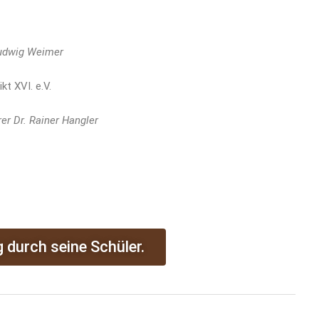
 Ludwig Weimer
t XVI. e.V.
rer Dr. Rainer Hangler
durch seine Schüler.