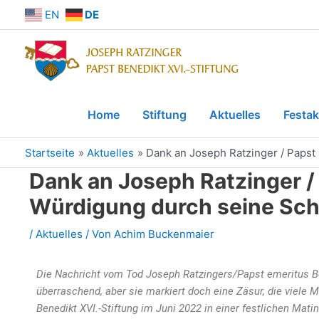
EN
DE
Home
Stiftung
Aktuelles
Festak
Startseite
Aktuelles
Dank an Joseph Ratzinger / Papst
Dank an Joseph Ratzinger /
Würdigung durch seine Sch
/
Aktuelles
/ Von
Achim Buckenmaier
Die Nachricht vom Tod Joseph Ratzingers/Papst emeritus B
überraschend, aber sie markiert doch eine Zäsur, die viele
Benedikt XVI.-Stiftung im Juni 2022 in einer festlichen Ma