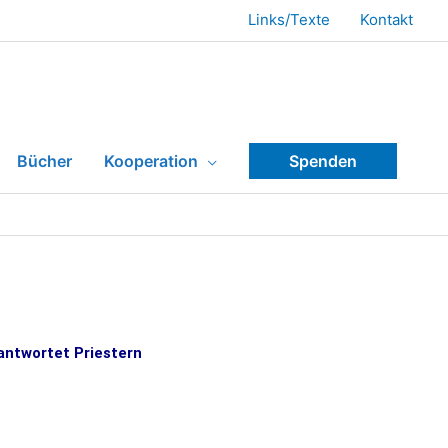
Links/Texte
Kontakt
Bücher
Kooperation
Spenden
antwortet Priestern