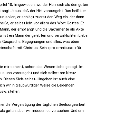
tel 10, hingewiesen, wo der Herr sich als den guten
sagt Jesus, daß der Hirt vorausgeht. Das heißt, er
tun sollen; er schlägt zuerst den Weg ein, der dann
heißt, er selbst lebt vor allem das Wort Gottes: Er
n Mann, der empfängt und die Sakramente als Akte
 ist ein Mann der gelebten und verwirklichten Liebe.
ie Gespräche, Begegnungen und alles, was eben
inschaft mit Christus. Sein »pro omnibus«, »für
wie mir scheint, schon das Wesentliche gesagt. Im
esus uns vorausgeht und sich selbst am Kreuz
ch. Dieses Sich-selbst-Hingeben ist auch eine
ch wir in glaubwürdiger Weise die Leidenden
usw. stehen.
er die Vergeistigung der täglichen Seelsorgearbeit
 als getan, aber wir müssen es versuchen. Und um