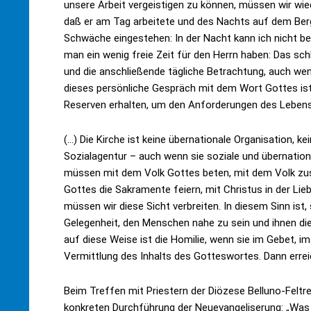
unsere Arbeit vergeistigen zu können, müssen wir wie
daß er am Tag arbeitete und des Nachts auf dem Ber
Schwäche eingestehen: In der Nacht kann ich nicht b
man ein wenig freie Zeit für den Herrn haben: Das sc
und die anschließende tägliche Betrachtung, auch wen
dieses persönliche Gespräch mit dem Wort Gottes ist 
Reserven erhalten, um den Anforderungen des Lebens
(…) Die Kirche ist keine übernationale Organisation, 
Sozialagentur – auch wenn sie soziale und übernationale
müssen mit dem Volk Gottes beten, mit dem Volk z
Gottes die Sakramente feiern, mit Christus in der Lieb
müssen wir diese Sicht verbreiten. In diesem Sinn ist,
Gelegenheit, den Menschen nahe zu sein und ihnen die 
auf diese Weise ist die Homilie, wenn sie im Gebet, 
Vermittlung des Inhalts des Gotteswortes. Dann erreic
Beim Treffen mit Priestern der Diözese Belluno-Feltr
konkreten Durchführung der Neuevangeliserung: „Was so