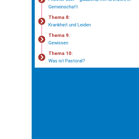
Gemeinschaft
Thema 8:
Krankheit und Leiden
Thema 9:
Gewissen
Thema 10:
Was ist Pastoral?