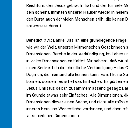
Reichtum, den Jesus gebracht hat und der für viele Me
sein scheint, inmitten unserer Häuser wieder in helle
den Durst auch der vielen Menschen stillt, die keinen
antwortete darauf:
Benedikt XVI.: Danke. Das ist eine grundlegende Frage.
wie wir der Welt, unseren Mitmenschen Gott bringen sol
Dimensionen: Bereits in der Verkündigung, im Leben un
in vielen Dimensionen entfaltet. Mir scheint, daß wir
einen Seite ist da die christliche Verkündigung – das
Dogmen, die niemand alle kennen kann. Es ist keine Sa
können, sondern es ist etwas Einfaches: Es gibt einen
Jesus Christus selbst zusammenfassend gesagt: Das
im Grunde etwas sehr Einfaches. Alle Dimensionen, di
Dimensionen dieser einen Sache, und nicht alle müssen
inneren Kern, ins Wesentliche vordringen, und dann ö
verschiedenen Dimensionen.