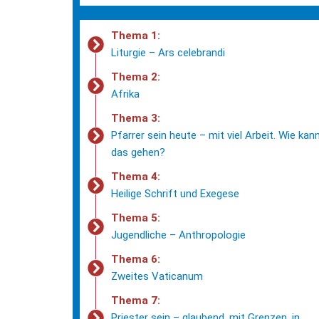
Thema 1:
Liturgie – Ars celebrandi
Thema 2:
Afrika
Thema 3:
Pfarrer sein heute – mit viel Arbeit. Wie kan
das gehen?
Thema 4:
Heilige Schrift und Exegese
Thema 5:
Jugendliche – Anthropologie
Thema 6:
Zweites Vaticanum
Thema 7:
Priester sein – glaubend, mit Grenzen, in