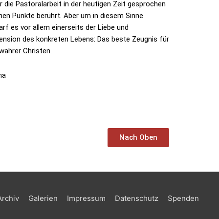
r die Pastoralarbeit in der heutigen Zeit gesprochen
ichen Punkte berührt. Aber um in diesem Sinne
f es vor allem einerseits der Liebe und
ension des konkreten Lebens: Das beste Zeugnis für
wahrer Christen.
na
Nach Oben
Archiv
Galerien
Impressum
Datenschutz
Spenden