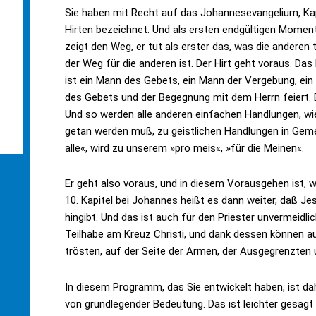
Sie haben mit Recht auf das Johannesevangelium, Kapi
Hirten bezeichnet. Und als ersten endgültigen Moment 
zeigt den Weg, er tut als erster das, was die anderen 
der Weg für die anderen ist. Der Hirt geht voraus. Das 
ist ein Mann des Gebets, ein Mann der Vergebung, ei
des Gebets und der Begegnung mit dem Herrn feiert. Er
Und so werden alle anderen einfachen Handlungen, w
getan werden muß, zu geistlichen Handlungen in Geme
alle«, wird zu unserem »pro meis«, »für die Meinen«.
Er geht also voraus, und in diesem Vorausgehen ist, 
10. Kapitel bei Johannes heißt es dann weiter, daß J
hingibt. Und das ist auch für den Priester unvermeidli
Teilhabe am Kreuz Christi, und dank dessen können au
trösten, auf der Seite der Armen, der Ausgegrenzten 
In diesem Programm, das Sie entwickelt haben, ist dah
von grundlegender Bedeutung. Das ist leichter gesagt