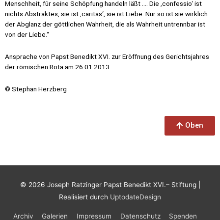
Menschheit, für seine Schöpfung handeln läßt …. Die ‚confessio‘ ist
nichts Abstraktes, sie ist ‚caritas‘, sie ist Liebe. Nur so ist sie wirklich
der Abglanz der göttlichen Wahrheit, die als Wahrheit untrennbar ist
von der Liebe.“
Ansprache von Papst Benedikt XVI. zur Eröffnung des Gerichtsjahres
der römischen Rota am 26.01.2013
© Stephan Herzberg
Oben
© 2026
Joseph Ratzinger Papst Benedikt XVI.– Stiftung
|
Realisiert durch
UptodateDesign
Archiv
Galerien
Impressum
Datenschutz
Spenden