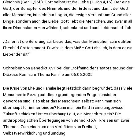
Gleichnis (Gen 1,26f.). Gott selbst ist die Liebe (1 Joh 4,16). Der eine
Gott, der Schöpfer des Himmels und der Erde ist und damit der Gott
aller Menschen, ist nicht nur Logos, die ewige Vernunft am Grund aller
Dinge, sondern auch die Liebe. Gott liebt die Menschen, und zwar in all
ihren Dimensionen – erwählend, schenkend und auch leidenschaftlich:
„Daher ist die Berufung zur Liebe das, was den Menschen zum echten
Ebenbild Gottes macht: Er wird in dem Maße Gott ähnlich, in dem er ein
Liebender ist.“
Schreiben von Benedikt XVI. bei der Eröffnung der Pastoraltagung der
Diözese Rom zum Thema Familie am 06.06.2005
Die Krise von Ehe und Familie liegt letztlich darin begründet, dass viele
Menschen in Bezug auf diese grundlegenden Fragen unsicher
geworden sind, also über das Menschsein selbst: Kann man sich
überhaupt für immer binden? Kann man ein Kind in eine ungewisse
Zukunft schicken? Ist es überhaupt gut, ein Mensch zu sein? Die
anthropologischen Überlegungen von Benedikt XVI. kreisen um zwei
Themen. Zum einen um das Verhältnis von Freiheit,
Selbstverwirklichung und Bindung: