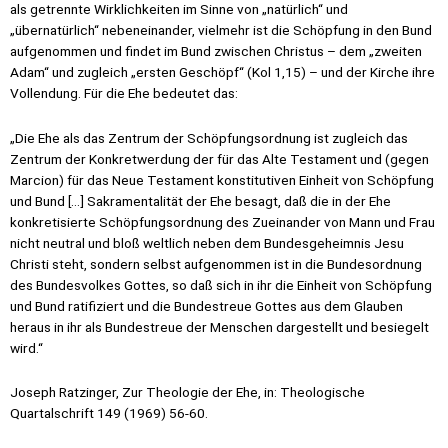
als getrennte Wirklichkeiten im Sinne von „natürlich“ und
„übernatürlich“ nebeneinander, vielmehr ist die Schöpfung in den Bund
aufgenommen und findet im Bund zwischen Christus – dem „zweiten
Adam“ und zugleich „ersten Geschöpf“ (Kol 1,15) – und der Kirche ihre
Vollendung. Für die Ehe bedeutet das:
„Die Ehe als das Zentrum der Schöpfungsordnung ist zugleich das
Zentrum der Konkretwerdung der für das Alte Testament und (gegen
Marcion) für das Neue Testament konstitutiven Einheit von Schöpfung
und Bund […] Sakramentalität der Ehe besagt, daß die in der Ehe
konkretisierte Schöpfungsordnung des Zueinander von Mann und Frau
nicht neutral und bloß weltlich neben dem Bundesgeheimnis Jesu
Christi steht, sondern selbst aufgenommen ist in die Bundesordnung
des Bundesvolkes Gottes, so daß sich in ihr die Einheit von Schöpfung
und Bund ratifiziert und die Bundestreue Gottes aus dem Glauben
heraus in ihr als Bundestreue der Menschen dargestellt und besiegelt
wird.“
Joseph Ratzinger, Zur Theologie der Ehe, in: Theologische
Quartalschrift 149 (1969) 56-60.