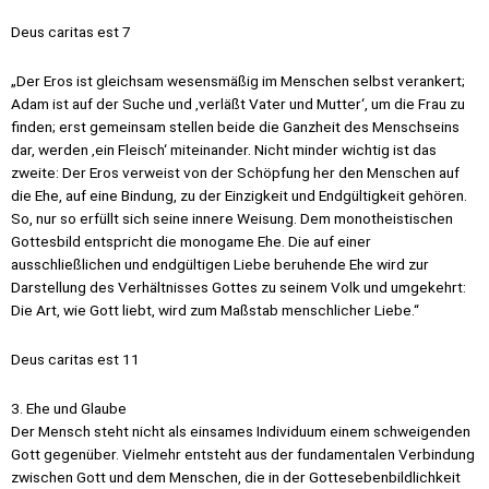
Deus caritas est 7
„Der Eros ist gleichsam wesensmäßig im Menschen selbst verankert;
Adam ist auf der Suche und ‚verläßt Vater und Mutter‘, um die Frau zu
finden; erst gemeinsam stellen beide die Ganzheit des Menschseins
dar, werden ‚ein Fleisch‘ miteinander. Nicht minder wichtig ist das
zweite: Der Eros verweist von der Schöpfung her den Menschen auf
die Ehe, auf eine Bindung, zu der Einzigkeit und Endgültigkeit gehören.
So, nur so erfüllt sich seine innere Weisung. Dem monotheistischen
Gottesbild entspricht die monogame Ehe. Die auf einer
ausschließlichen und endgültigen Liebe beruhende Ehe wird zur
Darstellung des Verhältnisses Gottes zu seinem Volk und umgekehrt:
Die Art, wie Gott liebt, wird zum Maßstab menschlicher Liebe.“
Deus caritas est 11
3. Ehe und Glaube
Der Mensch steht nicht als einsames Individuum einem schweigenden
Gott gegenüber. Vielmehr entsteht aus der fundamentalen Verbindung
zwischen Gott und dem Menschen, die in der Gottesebenbildlichkeit