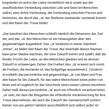
begründet ist und in der Liebe verwirklicht wird, sowie aus der
unauflöslichen Verbindung zwischen Leib und Geist im Menschen
selbst, eine dritte Verbindung: die Verbindung zwischen Person und
Institution, die durch das ‚Ja‘ der Eheleute zueinander zustande kommt
und den Raum der Treue bildet.
„Die Ganzheit des Menschen schließt nämlich die Dimension der Zeit
ein, und das ‚Ja‘ des Menschen ist ein Hinausgehen über den
gegenwärtigen Augenblick: Das ‚Ja‘ bedeutet in seiner Ganzheit
‚immer‘, es bildet den Raum der Treue. Nur innerhalb dieses Raumes
kann jener Glaube wachsen, der eine Zukunft bietet und zuläßt, daß die
Kinder, Frucht der Liebe, an den Menschen glauben und an dessen
Zukunft in schwierigen Zeiten. Die Freiheit des ‚Ja‘ erweist sich somit
als Freiheit, die imstande ist, das Endgültige anzunehmen […] Konkret
erschließt das persönliche und gegenseitige ‚Ja‘ von Mann und Frau
den Raum für die Zukunft, für das wahre Menschsein eines jeden von
ihnen und ist zugleich für das Geschenk eines neuen Lebens bestimmt.
Daher muß dieses persönliche ‚Ja‘ auch ein öffentlich verantwortetes
‚Ja‘ sein, mit dem die Ehegatten die öffentliche Verantwortung für ihre
Treue übernehmen, die auch die Zukunft der Gemeinschaft sichert.
Keiner von uns gehört nämlich ausschließlich sich selbst; jeder ist