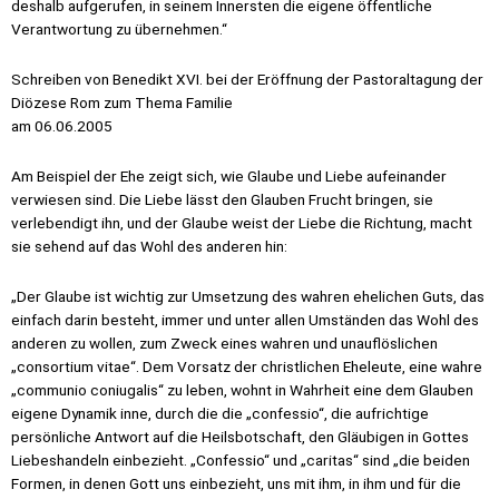
deshalb aufgerufen, in seinem Innersten die eigene öffentliche
Verantwortung zu übernehmen.“
Schreiben von Benedikt XVI. bei der Eröffnung der Pastoraltagung der
Diözese Rom zum Thema Familie
am 06.06.2005
Am Beispiel der Ehe zeigt sich, wie Glaube und Liebe aufeinander
verwiesen sind. Die Liebe lässt den Glauben Frucht bringen, sie
verlebendigt ihn, und der Glaube weist der Liebe die Richtung, macht
sie sehend auf das Wohl des anderen hin:
„Der Glaube ist wichtig zur Umsetzung des wahren ehelichen Guts, das
einfach darin besteht, immer und unter allen Umständen das Wohl des
anderen zu wollen, zum Zweck eines wahren und unauflöslichen
„consortium vitae“. Dem Vorsatz der christlichen Eheleute, eine wahre
„communio coniugalis“ zu leben, wohnt in Wahrheit eine dem Glauben
eigene Dynamik inne, durch die die „confessio“, die aufrichtige
persönliche Antwort auf die Heilsbotschaft, den Gläubigen in Gottes
Liebeshandeln einbezieht. „Confessio“ und „caritas“ sind „die beiden
Formen, in denen Gott uns einbezieht, uns mit ihm, in ihm und für die