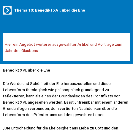
Thema 10: Benedikt XVI. über die Ehe
Hier ein Angebot weiterer ausgewählter Artikel und Vorträge zum
Jahr des Glaubens
Benedikt XVI. über die Ehe
Die Würde und Schönheit der Ehe herauszustellen und diese
Lebensform theologisch wie philosophisch grundlegend zu
reflektieren, kann als eines der Grundanliegen des Pontifikats von
Benedikt XVI. angesehen werden. Es ist untrennbar mit einem anderen
Grundanliegen verbunden, dem vertieften Nachdenken über die
Lebensform des Priestertums und des geweihten Lebens:
„Die Entscheidung für die Ehelosigkeit aus Liebe zu Gott und den