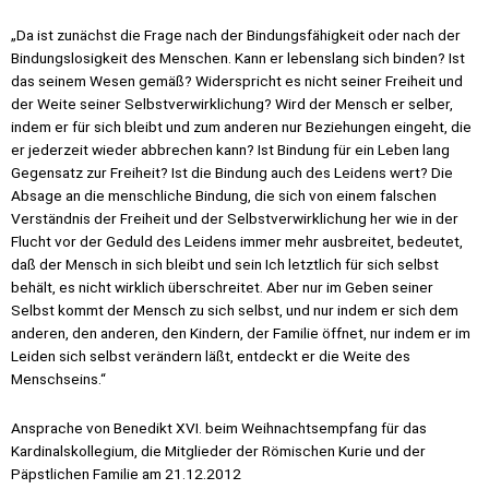
„Da ist zunächst die Frage nach der Bindungsfähigkeit oder nach der
Bindungslosigkeit des Menschen. Kann er lebenslang sich binden? Ist
das seinem Wesen gemäß? Widerspricht es nicht seiner Freiheit und
der Weite seiner Selbstverwirklichung? Wird der Mensch er selber,
indem er für sich bleibt und zum anderen nur Beziehungen eingeht, die
er jederzeit wieder abbrechen kann? Ist Bindung für ein Leben lang
Gegensatz zur Freiheit? Ist die Bindung auch des Leidens wert? Die
Absage an die menschliche Bindung, die sich von einem falschen
Verständnis der Freiheit und der Selbstverwirklichung her wie in der
Flucht vor der Geduld des Leidens immer mehr ausbreitet, bedeutet,
daß der Mensch in sich bleibt und sein Ich letztlich für sich selbst
behält, es nicht wirklich überschreitet. Aber nur im Geben seiner
Selbst kommt der Mensch zu sich selbst, und nur indem er sich dem
anderen, den anderen, den Kindern, der Familie öffnet, nur indem er im
Leiden sich selbst verändern läßt, entdeckt er die Weite des
Menschseins.“
Ansprache von Benedikt XVI. beim Weihnachtsempfang für das
Kardinalskollegium, die Mitglieder der Römischen Kurie und der
Päpstlichen Familie am 21.12.2012