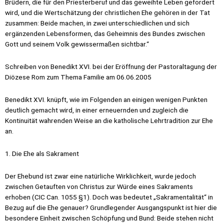
Brüdern, die für den Priesterberuf und das geweihte Leben gefordert
wird, und die Wertschätzung der christlichen Ehe gehören in der Tat
zusammen: Beide machen, in zwei unterschiedlichen und sich
ergänzenden Lebensformen, das Geheimnis des Bundes zwischen
Gott und seinem Volk gewissermaßen sichtbar.“
Schreiben von Benedikt XVI. bei der Eröffnung der Pastoraltagung der
Diözese Rom zum Thema Familie am 06.06.2005
Benedikt XVI. knüpft, wie im Folgenden an einigen wenigen Punkten
deutlich gemacht wird, in einer erneuernden und zugleich die
Kontinuität wahrenden Weise an die katholische Lehrtradition zur Ehe
an.
1. Die Ehe als Sakrament
Der Ehebund ist zwar eine natürliche Wirklichkeit, wurde jedoch
zwischen Getauften von Christus zur Würde eines Sakraments
erhoben (CIC Can. 1055 §1). Doch was bedeutet „Sakramentalität“ in
Bezug auf die Ehe genauer? Grundlegender Ausgangspunkt ist hier die
besondere Einheit zwischen Schöpfung und Bund: Beide stehen nicht