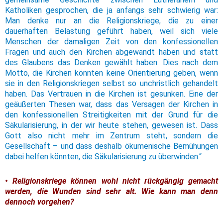
Katholiken gesprochen, die ja anfangs sehr schwierig war:
Man denke nur an die Religionskriege, die zu einer
dauerhaften Belastung geführt haben, weil sich viele
Menschen der damaligen Zeit von den konfessionellen
Fragen und auch den Kirchen abgewandt haben und statt
des Glaubens das Denken gewählt haben. Dies nach dem
Motto, die Kirchen könnten keine Orientierung geben, wenn
sie in den Religionskriegen selbst so unchristlich gehandelt
haben. Das Vertrauen in die Kirchen ist gesunken. Eine der
geäußerten Thesen war, dass das Versagen der Kirchen in
den konfessionellen Streitigkeiten mit der Grund für die
Säkularisierung, in der wir heute stehen, gewesen ist. Dass
Gott also nicht mehr im Zentrum steht, sondern die
Gesellschaft – und dass deshalb ökumenische Bemühungen
dabei helfen könnten, die Säkularisierung zu überwinden.“
• Religionskriege können wohl nicht rückgängig gemacht
werden, die Wunden sind sehr alt. Wie kann man denn
dennoch vorgehen?