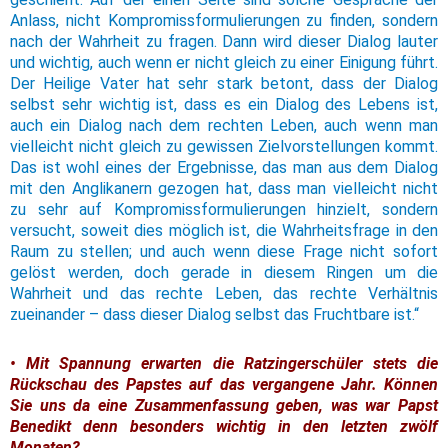
Anlass, nicht Kompromissformulierungen zu finden, sondern
nach der Wahrheit zu fragen. Dann wird dieser Dialog lauter
und wichtig, auch wenn er nicht gleich zu einer Einigung führt.
Der Heilige Vater hat sehr stark betont, dass der Dialog
selbst sehr wichtig ist, dass es ein Dialog des Lebens ist,
auch ein Dialog nach dem rechten Leben, auch wenn man
vielleicht nicht gleich zu gewissen Zielvorstellungen kommt.
Das ist wohl eines der Ergebnisse, das man aus dem Dialog
mit den Anglikanern gezogen hat, dass man vielleicht nicht
zu sehr auf Kompromissformulierungen hinzielt, sondern
versucht, soweit dies möglich ist, die Wahrheitsfrage in den
Raum zu stellen; und auch wenn diese Frage nicht sofort
gelöst werden, doch gerade in diesem Ringen um die
Wahrheit und das rechte Leben, das rechte Verhältnis
zueinander – dass dieser Dialog selbst das Fruchtbare ist.“
• Mit Spannung erwarten die Ratzingerschüler stets die
Rückschau des Papstes auf das vergangene Jahr. Können
Sie uns da eine Zusammenfassung geben, was war Papst
Benedikt denn besonders wichtig in den letzten zwölf
Monaten?