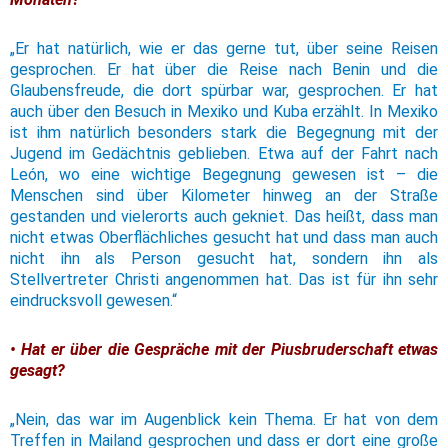
„Er hat natürlich, wie er das gerne tut, über seine Reisen
gesprochen. Er hat über die Reise nach Benin und die
Glaubensfreude, die dort spürbar war, gesprochen. Er hat
auch über den Besuch in Mexiko und Kuba erzählt. In Mexiko
ist ihm natürlich besonders stark die Begegnung mit der
Jugend im Gedächtnis geblieben. Etwa auf der Fahrt nach
León, wo eine wichtige Begegnung gewesen ist – die
Menschen sind über Kilometer hinweg an der Straße
gestanden und vielerorts auch gekniet. Das heißt, dass man
nicht etwas Oberflächliches gesucht hat und dass man auch
nicht ihn als Person gesucht hat, sondern ihn als
Stellvertreter Christi angenommen hat. Das ist für ihn sehr
eindrucksvoll gewesen.“
• Hat er über die Gespräche mit der Piusbruderschaft etwas
gesagt?
„Nein, das war im Augenblick kein Thema. Er hat von dem
Treffen in Mailand gesprochen und dass er dort eine große