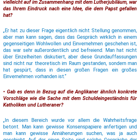
vielleicht auf im Zusammenhang mit dem Lutherjubiläum, war
das Ihrem Eindruck nach eine Idee, die dem Papst gefallen
hat?
„Er hat zu dieser Frage eigentlich nicht Stellung genommen,
aber man kann sagen, dass das Gespräch wirklich in einem
gegenseitigen Wohlwollen und Einvernehmen geschehen ist,
das war sehr außerordentlich und befreiend. Man hat nicht
über Einzelheiten diskutiert, aber diese Grundauffassungen
sind nicht nur theoretisch im Raum gestanden, sondern man
hat gespürt, dass in diesen großen Fragen ein großes
Einvernehmen vorhanden ist.“
• Gab es denn in Bezug auf die Anglikaner ähnlich konkrete
Vorschläge wie die Sache mit dem Schuldeingeständnis für
Katholiken und Lutheraner?
„In diesem Bereich wurde vor allem die Wahrheitsfrage
betont. Man kann gewisse Konsenspapiere anfertigen und
man kann gewisse Annäherungen suchen, was ja auch
geschieht. Auf der einen Seite sind solche Gespräche der