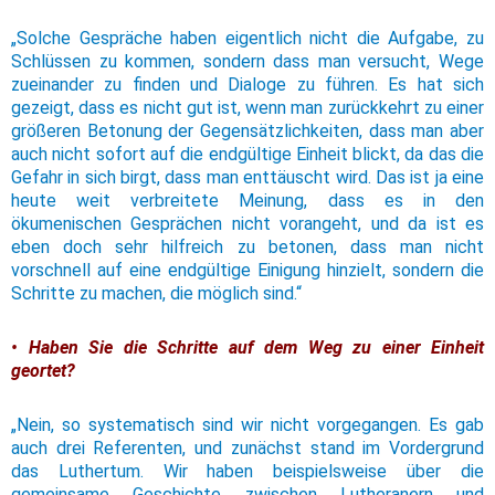
„Solche Gespräche haben eigentlich nicht die Aufgabe, zu
Schlüssen zu kommen, sondern dass man versucht, Wege
zueinander zu finden und Dialoge zu führen. Es hat sich
gezeigt, dass es nicht gut ist, wenn man zurückkehrt zu einer
größeren Betonung der Gegensätzlichkeiten, dass man aber
auch nicht sofort auf die endgültige Einheit blickt, da das die
Gefahr in sich birgt, dass man enttäuscht wird. Das ist ja eine
heute weit verbreitete Meinung, dass es in den
ökumenischen Gesprächen nicht vorangeht, und da ist es
eben doch sehr hilfreich zu betonen, dass man nicht
vorschnell auf eine endgültige Einigung hinzielt, sondern die
Schritte zu machen, die möglich sind.“
• Haben Sie die Schritte auf dem Weg zu einer Einheit
geortet?
„Nein, so systematisch sind wir nicht vorgegangen. Es gab
auch drei Referenten, und zunächst stand im Vordergrund
das Luthertum. Wir haben beispielsweise über die
gemeinsame Geschichte zwischen Lutheranern und