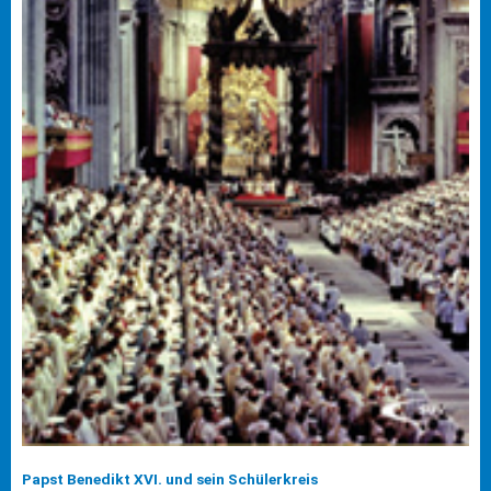
Papst Benedikt XVI. und sein Schülerkreis