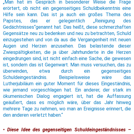
„Man hat im Gespräch in besonderer Weise die Frage
erörtert, ob nicht ein gegenseitiges Schuldbekenntnis eine
Hilfe sein kann. Das ist ja auch ein großes Thema des
Papstes, das er gelegentlich „Reinigung des
Gedächtnisses“genannt hat. Das heißt, diese schmerzhaften
Gegensätze neu zu bedenken und neu zu betrachten, Schuld
einzugestehen und von da aus die Vergangenheit mit neuen
Augen und Herzen anzusehen. Das belastende dieser
Zwiespältigkeiten, die ja über Jahrhunderte in die Herzen
eingedrungen sind, ist nicht einfach eine Sache, die gewesen
ist, sondern das ist Gegenwart. Man muss versuchen, das zu
überwinden, etwa durch ein gegenseitiges
Schuldeingeständnis. Beispielsweise wäre das
Lutherjubiläum ein guter Moment für dieses Eingeständnis,
wie jemand vorgeschlagen hat. Ein anderer, der stark im
ökumenischen Dialog engagiert ist, hat die Auffassung
geäußert, dass es möglich wäre, über das Jahr hinweg
mehrere Tage zu nehmen, wo man an Ereignisse erinnert, die
den anderen verletzt haben.“
• Diese Idee des gegenseitigen Schuldeingeständnisses –