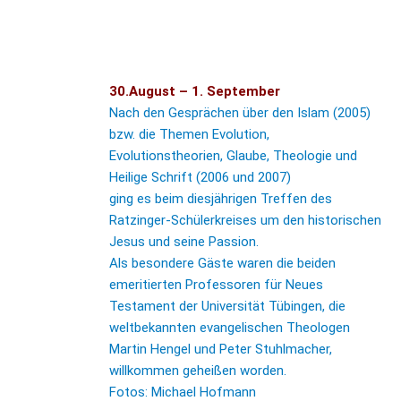
Fotos: ©Michael Hofmann
30.August – 1. September
Nach den Gesprächen über den Islam (2005)
bzw. die Themen Evolution,
Evolutionstheorien, Glaube, Theologie und
Heilige Schrift (2006 und 2007)
ging es beim diesjährigen Treffen des
Ratzinger-Schülerkreises um den historischen
Jesus und seine Passion.
Als besondere Gäste waren die beiden
emeritierten Professoren für Neues
Testament der Universität Tübingen, die
weltbekannten evangelischen Theologen
Martin Hengel und Peter Stuhlmacher,
willkommen geheißen worden.
Fotos: Michael Hofmann